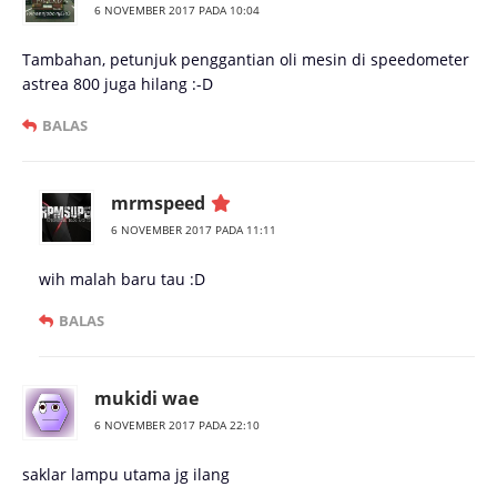
6 NOVEMBER 2017 PADA 10:04
Tambahan, petunjuk penggantian oli mesin di speedometer
astrea 800 juga hilang :-D
BALAS
mrmspeed
6 NOVEMBER 2017 PADA 11:11
wih malah baru tau :D
BALAS
mukidi wae
6 NOVEMBER 2017 PADA 22:10
saklar lampu utama jg ilang