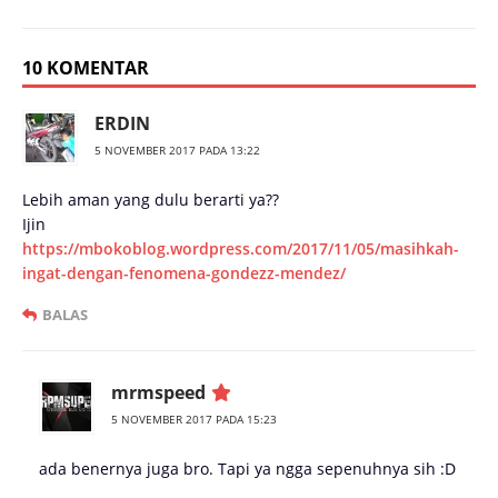
10 KOMENTAR
ERDIN
5 NOVEMBER 2017 PADA 13:22
Lebih aman yang dulu berarti ya??
Ijin
https://mbokoblog.wordpress.com/2017/11/05/masihkah-
ingat-dengan-fenomena-gondezz-mendez/
BALAS
mrmspeed
5 NOVEMBER 2017 PADA 15:23
ada benernya juga bro. Tapi ya ngga sepenuhnya sih :D