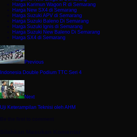
Harga Karimun Wagon R di Semarang
Harga New SX4 di Semarang
Harga Suzuki APV di Semarang
Harga Suzuki Baleno Di Semarang
Harga Suzuki Ignis di Semarang
Harga Suzuki New Baleno Di Semarang
Harga SX4 di Semarang
Previous
Indonesia Double Podium TTC Seri 4
Next
Uji Keterampilan Teknisi oleh AHM
Be the first to comment
Silahkan Masukan Komentar