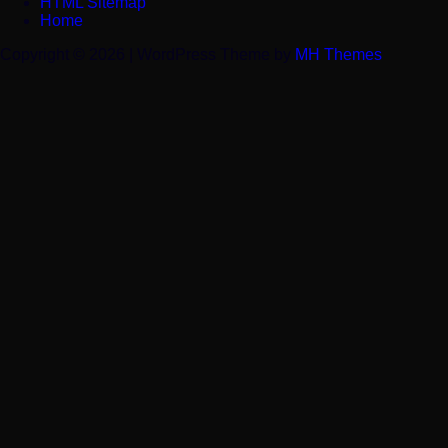
HTML Sitemap
Home
Copyright © 2026 | WordPress Theme by
MH Themes