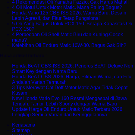
4 Rekomendasi Oli Yamaha Fazzio. Gak Harus Mahal!
4 Oli Motul Untuk Motor Matic. Mana Paling Bagus?
Honda Vario 125 CBS ISS 2026. Warna Baru, Desain
Lebih Agresif, dan Fitur Tetap Fungsional
5 Oli Yang Bagus Untuk PCX 150. Berapa Kapasitas Oli
PCX 150?
4 Perbedaan Oli Shell Matic Biru dan Kuning.Cocok
mana?
Kelebihan Oli Enduro Matic 10W-30. Bagus Gak Sih?
Baca artikel terbaru :
Honda BeAT CBS-ISS 2026: Penerus BeAT Deluxe Non
Smart Key dengan Nama Baru
Honda BeAT CBS 2026: Harga, Pilihan Warna, dan Fitur
Andalan Varian Termurah
3 Tips Merawat Cat Doff Motor Matic Agar Tidak Cepat
Kusam
New Honda Vario Evo 160 Resmi Mengaspal di Jawa
Tengah, Tampil Lebih Sporty dengan Warna Baru
Update Harga Oli Enduro Untuk Matic Terbaru 2026,
Lengkap Semua Varian dan Keunggulannya
Kerjasama
Sitemap