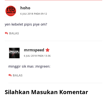
hoho
6 JULI 2018 PADA 09:12
yen kebelet pipis piye om?
BALAS
mrmspeed
6 JULI 2018 PADA 13:36
minggir sik mas :mrgreen:
BALAS
Silahkan Masukan Komentar