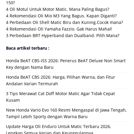
150?
4 Oli Motul Untuk Motor Matic. Mana Paling Bagus?
4 Rekomendasi Oli Mio M3 Yang Bagus. Kapan Diganti?
4 Perbedaan Oli Shell Matic Biru dan Kuning.Cocok mana?
4 Rekomendasi Oli Yamaha Fazzio. Gak Harus Mahal!
3 Perbedaan BRT Hyperband dan Dualband. Pilih Mana?
Baca artikel terbaru :
Honda BeAT CBS-ISS 2026: Penerus BeAT Deluxe Non Smart
Key dengan Nama Baru
Honda BeAT CBS 2026: Harga, Pilihan Warna, dan Fitur
Andalan Varian Termurah
3 Tips Merawat Cat Doff Motor Matic Agar Tidak Cepat
Kusam
New Honda Vario Evo 160 Resmi Mengaspal di Jawa Tengah,
Tampil Lebih Sporty dengan Warna Baru
Update Harga Oli Enduro Untuk Matic Terbaru 2026,
Lengkap Semua Varian dan Keunggulannya