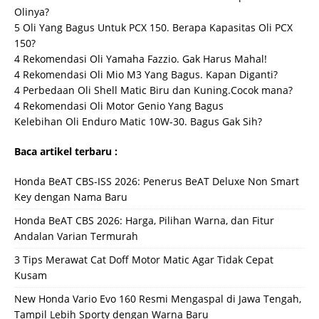
Olinya?
5 Oli Yang Bagus Untuk PCX 150. Berapa Kapasitas Oli PCX
150?
4 Rekomendasi Oli Yamaha Fazzio. Gak Harus Mahal!
4 Rekomendasi Oli Mio M3 Yang Bagus. Kapan Diganti?
4 Perbedaan Oli Shell Matic Biru dan Kuning.Cocok mana?
4 Rekomendasi Oli Motor Genio Yang Bagus
Kelebihan Oli Enduro Matic 10W-30. Bagus Gak Sih?
Baca artikel terbaru :
Honda BeAT CBS-ISS 2026: Penerus BeAT Deluxe Non Smart
Key dengan Nama Baru
Honda BeAT CBS 2026: Harga, Pilihan Warna, dan Fitur
Andalan Varian Termurah
3 Tips Merawat Cat Doff Motor Matic Agar Tidak Cepat
Kusam
New Honda Vario Evo 160 Resmi Mengaspal di Jawa Tengah,
Tampil Lebih Sporty dengan Warna Baru