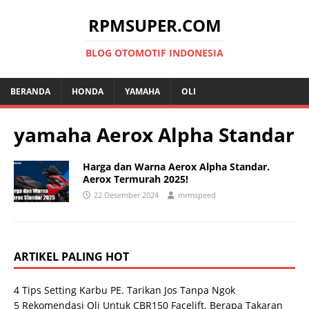
RPMSUPER.COM
BLOG OTOMOTIF INDONESIA
BERANDA
HONDA
YAMAHA
OLI
yamaha Aerox Alpha Standar
Harga dan Warna Aerox Alpha Standar.
Aerox Termurah 2025!
22 Desember 2024
mrmspeed
ARTIKEL PALING HOT
4 Tips Setting Karbu PE. Tarikan Jos Tanpa Ngok
5 Rekomendasi Oli Untuk CBR150 Facelift. Berapa Takaran