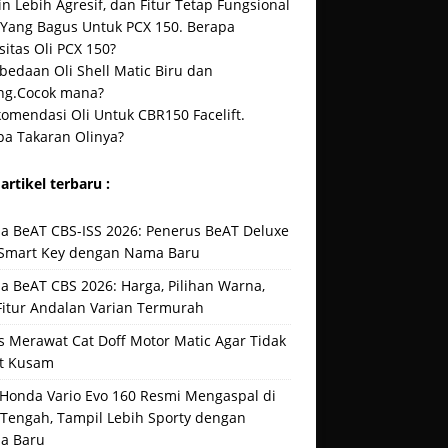
n Lebih Agresif, dan Fitur Tetap Fungsional
i Yang Bagus Untuk PCX 150. Berapa
itas Oli PCX 150?
bedaan Oli Shell Matic Biru dan
ng.Cocok mana?
omendasi Oli Untuk CBR150 Facelift.
pa Takaran Olinya?
artikel terbaru :
a BeAT CBS-ISS 2026: Penerus BeAT Deluxe
Smart Key dengan Nama Baru
a BeAT CBS 2026: Harga, Pilihan Warna,
Fitur Andalan Varian Termurah
s Merawat Cat Doff Motor Matic Agar Tidak
t Kusam
Honda Vario Evo 160 Resmi Mengaspal di
 Tengah, Tampil Lebih Sporty dengan
a Baru