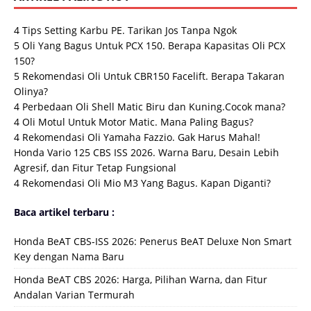
4 Tips Setting Karbu PE. Tarikan Jos Tanpa Ngok
5 Oli Yang Bagus Untuk PCX 150. Berapa Kapasitas Oli PCX
150?
5 Rekomendasi Oli Untuk CBR150 Facelift. Berapa Takaran
Olinya?
4 Perbedaan Oli Shell Matic Biru dan Kuning.Cocok mana?
4 Oli Motul Untuk Motor Matic. Mana Paling Bagus?
4 Rekomendasi Oli Yamaha Fazzio. Gak Harus Mahal!
Honda Vario 125 CBS ISS 2026. Warna Baru, Desain Lebih
Agresif, dan Fitur Tetap Fungsional
4 Rekomendasi Oli Mio M3 Yang Bagus. Kapan Diganti?
Baca artikel terbaru :
Honda BeAT CBS-ISS 2026: Penerus BeAT Deluxe Non Smart
Key dengan Nama Baru
Honda BeAT CBS 2026: Harga, Pilihan Warna, dan Fitur
Andalan Varian Termurah