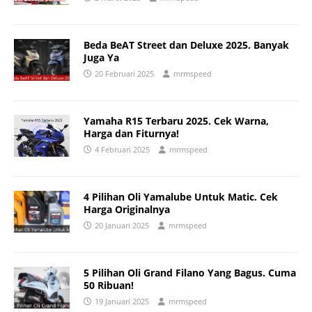
Beda BeAT Street dan Deluxe 2025. Banyak
Juga Ya
20 Februari 2025
mrmspeed
Yamaha R15 Terbaru 2025. Cek Warna,
Harga dan Fiturnya!
4 Februari 2025
mrmspeed
4 Pilihan Oli Yamalube Untuk Matic. Cek
Harga Originalnya
20 Januari 2025
mrmspeed
5 Pilihan Oli Grand Filano Yang Bagus. Cuma
50 Ribuan!
19 Januari 2025
mrmspeed