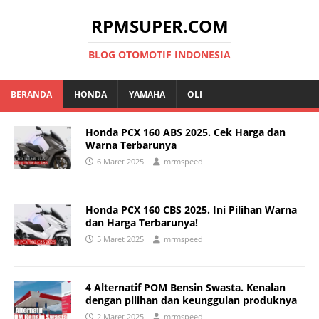
RPMSUPER.COM
BLOG OTOMOTIF INDONESIA
BERANDA
HONDA
YAMAHA
OLI
Honda PCX 160 ABS 2025. Cek Harga dan
Warna Terbarunya
6 Maret 2025
mrmspeed
Honda PCX 160 CBS 2025. Ini Pilihan Warna
dan Harga Terbarunya!
5 Maret 2025
mrmspeed
4 Alternatif POM Bensin Swasta. Kenalan
dengan pilihan dan keunggulan produknya
2 Maret 2025
mrmspeed