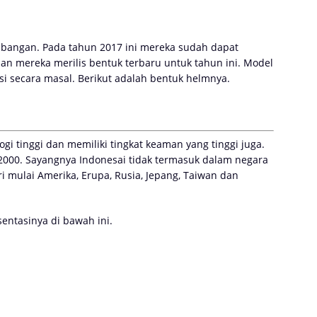
mbangan. Pada tahun 2017 ini mereka sudah dapat
n mereka merilis bentuk terbaru untuk tahun ini. Model
i secara masal. Berikut adalah bentuk helmnya.
gi tinggi dan memiliki tingkat keaman yang tinggi juga.
2000. Sayangnya Indonesai tidak termasuk dalam negara
 mulai Amerika, Erupa, Rusia, Jepang, Taiwan dan
esentasinya di bawah ini.