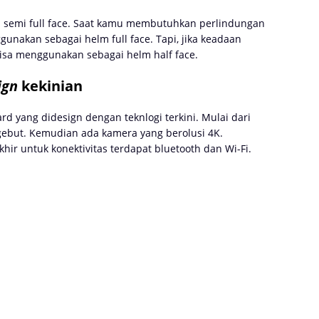
lm semi full face. Saat kamu membutuhkan perlindungan
unakan sebagai helm full face. Tapi, jika keadaan
sa menggunakan sebagai helm half face.
ign
kekinian
ard yang didesign dengan teknlogi terkini. Mulai dari
ngebut. Kemudian ada kamera yang berolusi 4K.
khir untuk konektivitas terdapat bluetooth dan Wi-Fi.