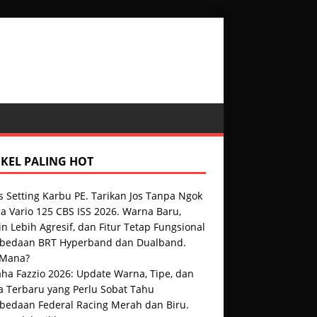
IKEL PALING HOT
s Setting Karbu PE. Tarikan Jos Tanpa Ngok
a Vario 125 CBS ISS 2026. Warna Baru,
n Lebih Agresif, dan Fitur Tetap Fungsional
rbedaan BRT Hyperband dan Dualband.
 Mana?
ha Fazzio 2026: Update Warna, Tipe, dan
a Terbaru yang Perlu Sobat Tahu
rbedaan Federal Racing Merah dan Biru.