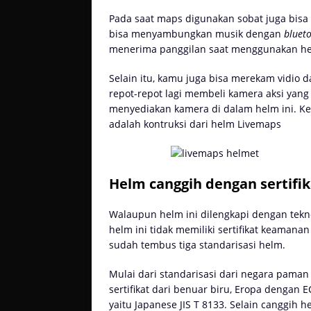
Pada saat maps digunakan sobat juga bisa 
bisa menyambungkan musik dengan
bluet
menerima panggilan saat menggunakan hel
Selain itu, kamu juga bisa merekam vidio
repot-repot lagi membeli kamera aksi yan
menyediakan kamera di dalam helm ini. Ker
adalah kontruksi dari helm Livemaps
Helm canggih dengan sertifi
Walaupun helm ini dilengkapi dengan teknol
helm ini tidak memiliki sertifikat keaman
sudah tembus tiga standarisasi helm.
Mulai dari standarisasi dari negara paman
sertifikat dari benuar biru, Eropa dengan EC
yaitu Japanese JIS T 8133. Selain canggih h