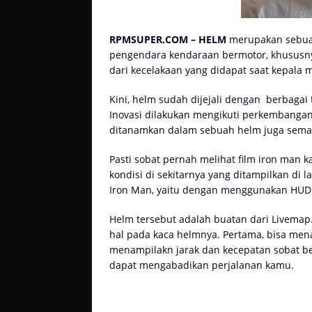
RPMSUPER.COM – HELM
merupakan sebua
pengendara kendaraan bermotor, khususny
dari kecelakaan yang didapat saat kepala
Kini, helm sudah dijejali dengan
berbagai 
Inovasi dilakukan mengikuti perkembangan 
ditanamkan dalam sebuah helm juga sema
Pasti sobat pernah melihat film iron man k
kondisi di sekitarnya yang ditampilkan di 
Iron Man, yaitu dengan menggunakan HUD 
Helm tersebut adalah buatan dari Livema
hal pada kaca helmnya. Pertama, bisa men
menampilakn jarak dan kecepatan sobat be
dapat mengabadikan perjalanan kamu.