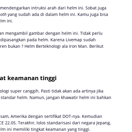
mendengarkan intruksi arah dari helm ini. Sobat juga
ooth
yang sudah ada di dalam helm ini. Kamu juga bisa
m ini.
 dan mengambil gambar dengan helm ini. Tidak perlu
g dipasangkan pada helm. Karena Livemap sudah
en bukan ? Helm Berteknologi ala Iron Man. Berikut
kat keamanan tinggi
ogi super canggih. Pasti tidak akan ada artinya jika
an standar helm. Namun, jangan khawatir helm ini bahkan
 sam, Amerika dengan sertifikat DOT-nya. Kemudian
E 22.05. Terakhir, lolos standarisasi dari negara Jepang,
elm ini memiliki tingkat keamanan yang tinggi.