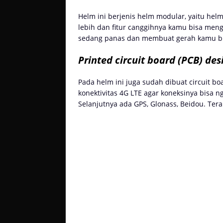
Helm ini berjenis helm modular, yaitu he
lebih dan fitur canggihnya kamu bisa mengg
sedang panas dan membuat gerah kamu bi
Printed circuit board (PCB) des
Pada helm ini juga sudah dibuat circuit bo
konektivitas 4G LTE agar koneksinya bisa 
Selanjutnya ada GPS, Glonass, Beidou. Tera