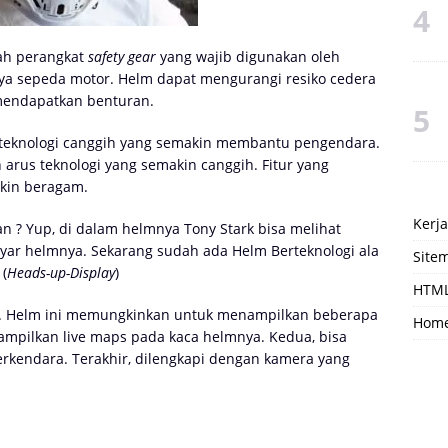
h perangkat
safety gear
yang wajib digunakan oleh
a sepeda motor. Helm dapat mengurangi resiko cedera
 mendapatkan benturan.
teknologi canggih yang semakin membantu pengendara.
arus teknologi yang semakin canggih. Fitur yang
kin beragam.
Kerj
an ? Yup, di dalam helmnya Tony Stark bisa melihat
layar helmnya. Sekarang sudah ada Helm Berteknologi ala
Site
(
Heads-up-Display
)
HTML
p. Helm ini memungkinkan untuk menampilkan beberapa
Hom
ampilkan live maps pada kaca helmnya. Kedua, bisa
rkendara. Terakhir, dilengkapi dengan kamera yang