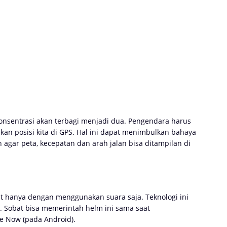
onsentrasi akan terbagi menjadi dua. Pengendara harus
ikan posisi kita di GPS. Hal ini dapat menimbulkan bahaya
 agar peta, kecepatan dan arah jalan bisa ditampilan di
t hanya dengan menggunakan suara saja. Teknologi ini
l. Sobat bisa memerintah helm ini sama saat
e Now (pada Android).