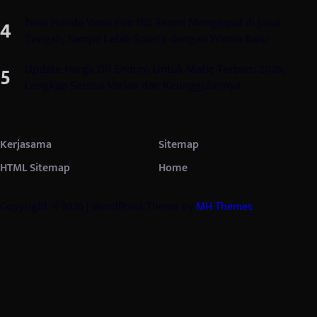
New Honda Vario Evo 160 Resmi Mengaspal di Jawa
Tengah, Tampil Lebih Sporty dengan Warna Baru
Update Harga Oli Enduro Untuk Matic Terbaru 2026,
Lengkap Semua Varian dan Keunggulannya
Kerjasama
Sitemap
HTML Sitemap
Home
Copyright © 2026 | WordPress Theme by
MH Themes