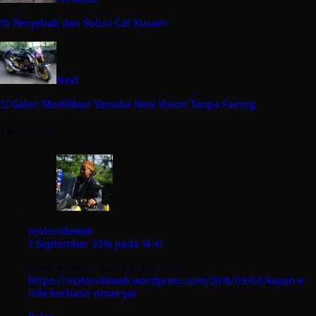
10 Penyebab dan Solusi Cat Kusam
Next
12 Galeri Modifikasi Yamaha New Vixion Tanpa Fairing
1 Komentar
motorideweb
3 September 2016 pada 14:41
wahh knalpot rawan tilang he he
https://motorideweb.wordpress.com/2016/09/03/kapan-x-
ride-berbasis-nmax-ya/