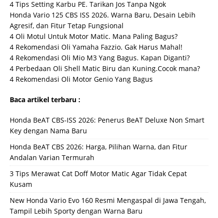
4 Tips Setting Karbu PE. Tarikan Jos Tanpa Ngok
Honda Vario 125 CBS ISS 2026. Warna Baru, Desain Lebih
Agresif, dan Fitur Tetap Fungsional
4 Oli Motul Untuk Motor Matic. Mana Paling Bagus?
4 Rekomendasi Oli Yamaha Fazzio. Gak Harus Mahal!
4 Rekomendasi Oli Mio M3 Yang Bagus. Kapan Diganti?
4 Perbedaan Oli Shell Matic Biru dan Kuning.Cocok mana?
4 Rekomendasi Oli Motor Genio Yang Bagus
Baca artikel terbaru :
Honda BeAT CBS-ISS 2026: Penerus BeAT Deluxe Non Smart
Key dengan Nama Baru
Honda BeAT CBS 2026: Harga, Pilihan Warna, dan Fitur
Andalan Varian Termurah
3 Tips Merawat Cat Doff Motor Matic Agar Tidak Cepat
Kusam
New Honda Vario Evo 160 Resmi Mengaspal di Jawa Tengah,
Tampil Lebih Sporty dengan Warna Baru