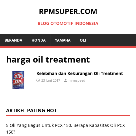
RPMSUPER.COM
BLOG OTOMOTIF INDONESIA
BERANDA
HONDA
YAMAHA
OLI
harga oil treatment
Kelebihan dan Kekurangan Oli Treatment
23 Juni 2017
mrmspeed
ARTIKEL PALING HOT
5 Oli Yang Bagus Untuk PCX 150. Berapa Kapasitas Oli PCX
150?